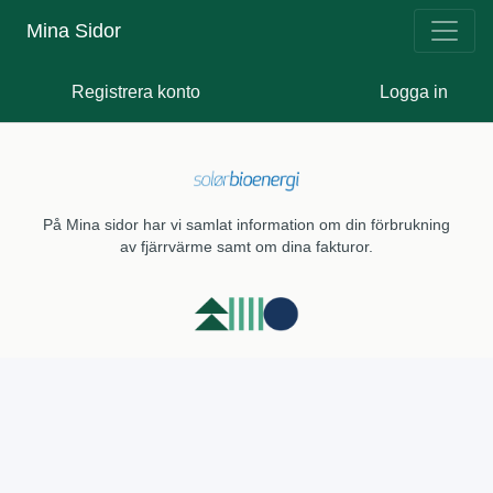
Mina Sidor
Registrera konto
Logga in
På Mina sidor har vi samlat information om din förbrukning
av fjärrvärme samt om dina fakturor.